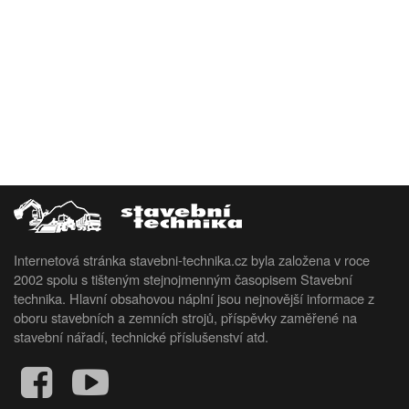
Internetová stránka stavebni-technika.cz byla založena v roce
2002 spolu s tišteným stejnojmenným časopisem Stavební
technika. Hlavní obsahovou náplní jsou nejnovější informace z
oboru stavebních a zemních strojů, příspěvky zaměřené na
stavební nářadí, technické příslušenství atd.