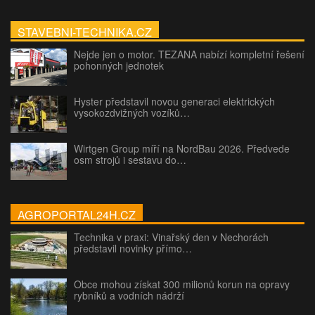
STAVEBNI-TECHNIKA.CZ
Nejde jen o motor. TEZANA nabízí kompletní řešení
pohonných jednotek
Hyster představil novou generaci elektrických
vysokozdvižných vozíků…
Wirtgen Group míří na NordBau 2026. Předvede
osm strojů i sestavu do…
AGROPORTAL24H.CZ
Technika v praxi: Vinařský den v Nechorách
představil novinky přímo…
Obce mohou získat 300 milionů korun na opravy
rybníků a vodních nádrží