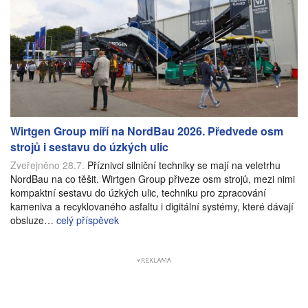
Wirtgen Group míří na NordBau 2026. Předvede osm
strojů i sestavu do úzkých ulic
Zveřejněno 28.7.
Příznivci silniční techniky se mají na veletrhu
NordBau na co těšit. Wirtgen Group přiveze osm strojů, mezi nimi
kompaktní sestavu do úzkých ulic, techniku pro zpracování
kameniva a recyklovaného asfaltu i digitální systémy, které dávají
obsluze…
celý příspěvek