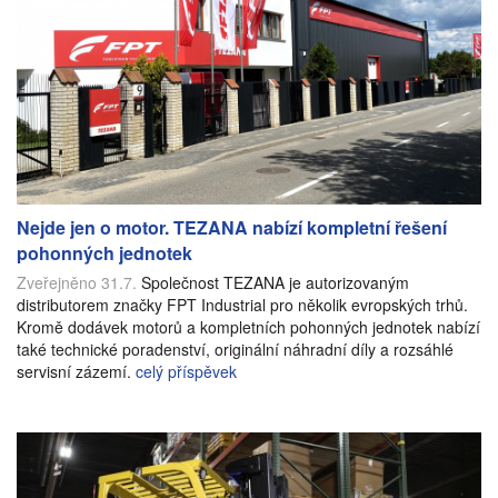
Nejde jen o motor. TEZANA nabízí kompletní řešení
pohonných jednotek
Zveřejněno 31.7.
Společnost TEZANA je autorizovaným
distributorem značky FPT Industrial pro několik evropských trhů.
Kromě dodávek motorů a kompletních pohonných jednotek nabízí
také technické poradenství, originální náhradní díly a rozsáhlé
servisní zázemí.
celý příspěvek