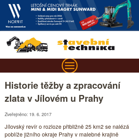
Historie těžby a zpracování
zlata v Jílovém u Prahy
Zveřejněno: 19. 6. 2017
Jílovský revír o rozloze přibližně 25 km2 se nalézá
poblíže jižního okraje Prahy v malebné krajině