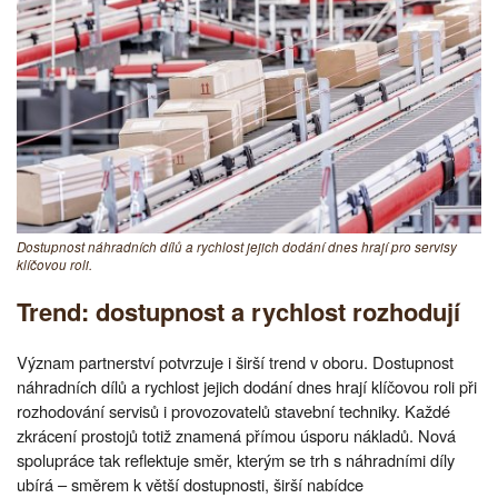
Dostupnost náhradních dílů a rychlost jejich dodání dnes hrají pro servisy
klíčovou roli.
Trend: dostupnost a rychlost rozhodují
Význam partnerství potvrzuje i širší trend v oboru. Dostupnost
náhradních dílů a rychlost jejich dodání dnes hrají klíčovou roli při
rozhodování servisů i provozovatelů stavební techniky. Každé
zkrácení prostojů totiž znamená přímou úsporu nákladů. Nová
spolupráce tak reflektuje směr, kterým se trh s náhradními díly
ubírá – směrem k větší dostupnosti, širší nabídce