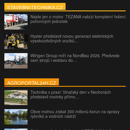
STAVEBNI-TECHNIKA.CZ
Nejde jen o motor. TEZANA nabízí kompletní řešení
pohonných jednotek
Hyster představil novou generaci elektrických
vysokozdvižných vozíků…
Wirtgen Group míří na NordBau 2026. Předvede
osm strojů i sestavu do…
AGROPORTAL24H.CZ
Technika v praxi: Vinařský den v Nechorách
představil novinky přímo…
Obce mohou získat 300 milionů korun na opravy
rybníků a vodních nádrží