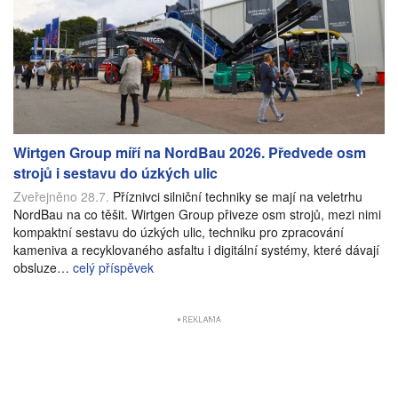
Wirtgen Group míří na NordBau 2026. Předvede osm
strojů i sestavu do úzkých ulic
Zveřejněno 28.7.
Příznivci silniční techniky se mají na veletrhu
NordBau na co těšit. Wirtgen Group přiveze osm strojů, mezi nimi
kompaktní sestavu do úzkých ulic, techniku pro zpracování
kameniva a recyklovaného asfaltu i digitální systémy, které dávají
obsluze…
celý příspěvek