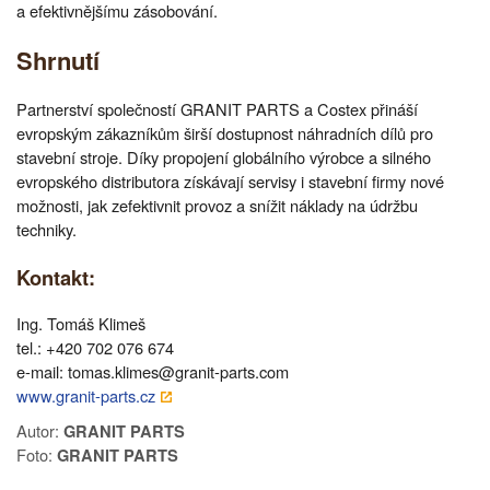
a efektivnějšímu zásobování.
Shrnutí
Partnerství společností GRANIT PARTS a Costex přináší
evropským zákazníkům širší dostupnost náhradních dílů pro
stavební stroje. Díky propojení globálního výrobce a silného
evropského distributora získávají servisy i stavební firmy nové
možnosti, jak zefektivnit provoz a snížit náklady na údržbu
techniky.
Kontakt:
Ing. Tomáš Klimeš
tel.: +420 702 076 674
e-mail: tomas.klimes@granit-parts.com
www.granit-parts.cz
Autor:
GRANIT PARTS
Foto:
GRANIT PARTS