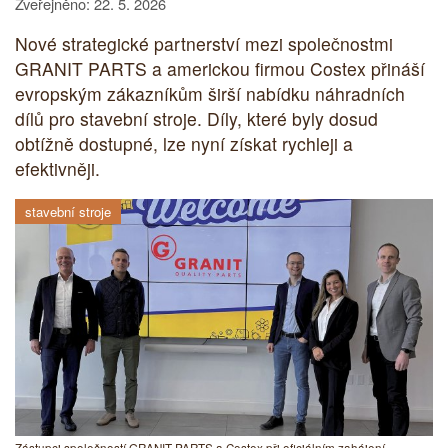
Zveřejněno: 22. 5. 2026
Nové strategické partnerství mezi společnostmi
GRANIT PARTS a americkou firmou Costex přináší
evropským zákazníkům širší nabídku náhradních
dílů pro stavební stroje. Díly, které byly dosud
obtížně dostupné, lze nyní získat rychleji a
efektivněji.
stavební stroje