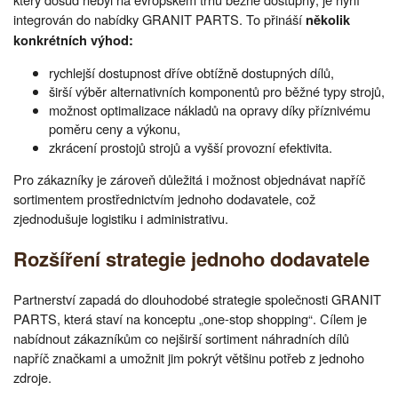
integrován do nabídky GRANIT PARTS. To přináší
několik
konkrétních výhod:
rychlejší dostupnost dříve obtížně dostupných dílů,
širší výběr alternativních komponentů pro běžné typy strojů,
možnost optimalizace nákladů na opravy díky příznivému
poměru ceny a výkonu,
zkrácení prostojů strojů a vyšší provozní efektivita.
Pro zákazníky je zároveň důležitá i možnost objednávat napříč
sortimentem prostřednictvím jednoho dodavatele, což
zjednodušuje logistiku i administrativu.
Rozšíření strategie jednoho dodavatele
Partnerství zapadá do dlouhodobé strategie společnosti GRANIT
PARTS, která staví na konceptu „one-stop shopping“. Cílem je
nabídnout zákazníkům co nejširší sortiment náhradních dílů
napříč značkami a umožnit jim pokrýt většinu potřeb z jednoho
zdroje.