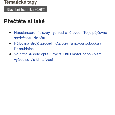
Tématické tagy
Stavební technika 2026/2
Přečtěte si také
Nadstandardní služby, rychlost a férovost. To je půjčovna
společnosti NorWit
Půjčovna strojů Zeppelin CZ otevírá novou pobočku v
Pardubicích
Ve firmě ASbud opraví hydrauliku i motor nebo k vám
vyšlou servis klimatizací