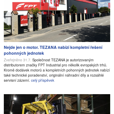
Nejde jen o motor. TEZANA nabízí kompletní řešení
pohonných jednotek
Zveřejněno 31.7.
Společnost TEZANA je autorizovaným
distributorem značky FPT Industrial pro několik evropských trhů.
Kromě dodávek motorů a kompletních pohonných jednotek nabízí
také technické poradenství, originální náhradní díly a rozsáhlé
servisní zázemí.
celý příspěvek