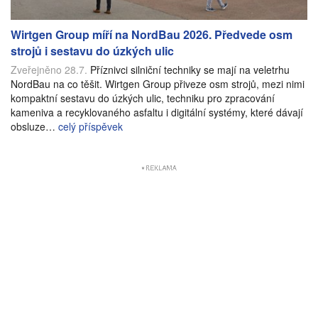
Wirtgen Group míří na NordBau 2026. Předvede osm
strojů i sestavu do úzkých ulic
Zveřejněno 28.7.
Příznivci silniční techniky se mají na veletrhu
NordBau na co těšit. Wirtgen Group přiveze osm strojů, mezi nimi
kompaktní sestavu do úzkých ulic, techniku pro zpracování
kameniva a recyklovaného asfaltu i digitální systémy, které dávají
obsluze…
celý příspěvek