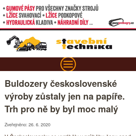
Buldozery československé
výroby zůstaly jen na papíře.
Trh pro ně by byl moc malý
Zveřejněno: 26. 6. 2020