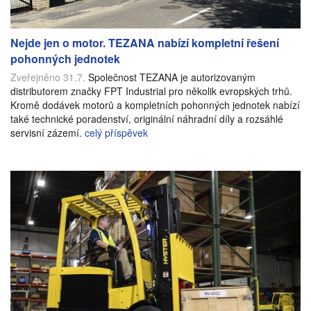
Nejde jen o motor. TEZANA nabízí kompletní řešení
pohonných jednotek
Zveřejněno 31.7.
Společnost TEZANA je autorizovaným
distributorem značky FPT Industrial pro několik evropských trhů.
Kromě dodávek motorů a kompletních pohonných jednotek nabízí
také technické poradenství, originální náhradní díly a rozsáhlé
servisní zázemí.
celý příspěvek