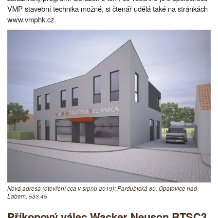
VMP stavební technika možné, si čtenář udělá také na stránkách
www.vmphk.cz.
Nová adresa (otevření cca v srpnu 2019): Pardubická 80, Opatovice nad
Labem, 533 45
Příkopový válec Wacker Neuson RTSC3