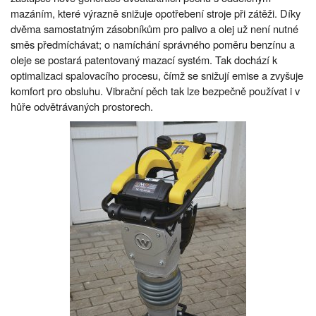
mazáním, které výrazně snižuje opotřebení stroje při zátěži. Díky
dvěma samostatným zásobníkům pro palivo a olej už není nutné
směs předmíchávat; o namíchání správného poměru benzínu a
oleje se postará patentovaný mazací systém. Tak dochází k
optimalizaci spalovacího procesu, čímž se snižují emise a zvyšuje
komfort pro obsluhu. Vibrační pěch tak lze bezpečně používat i v
hůře odvětrávaných prostorech.