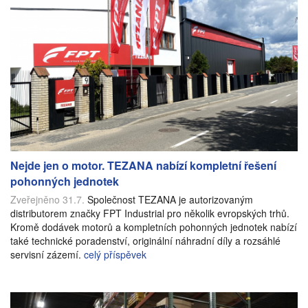
Nejde jen o motor. TEZANA nabízí kompletní řešení
pohonných jednotek
Zveřejněno 31.7.
Společnost TEZANA je autorizovaným
distributorem značky FPT Industrial pro několik evropských trhů.
Kromě dodávek motorů a kompletních pohonných jednotek nabízí
také technické poradenství, originální náhradní díly a rozsáhlé
servisní zázemí.
celý příspěvek