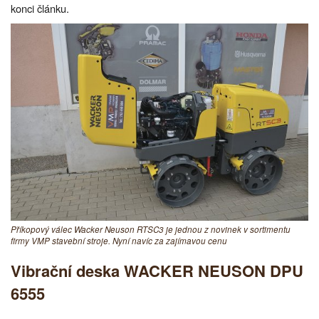
konci článku.
Příkopový válec Wacker Neuson RTSC3 je jednou z novinek v sortimentu
firmy VMP stavební stroje. Nyní navíc za zajímavou cenu
Vibrační deska WACKER NEUSON DPU
6555