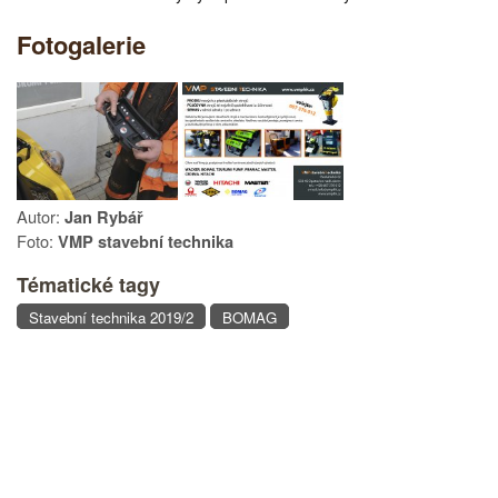
Fotogalerie
Autor:
Jan Rybář
Foto:
VMP stavební technika
Tématické tagy
Stavební technika 2019/2
BOMAG