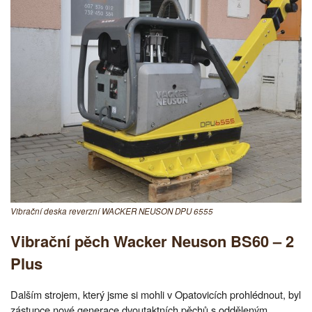
Vibrační deska reverzní WACKER NEUSON DPU 6555
Vibrační pěch Wacker Neuson BS60 – 2
Plus
Dalším strojem, který jsme si mohli v Opatovicích prohlédnout, byl
zástupce nové generace dvoutaktních pěchů s odděleným