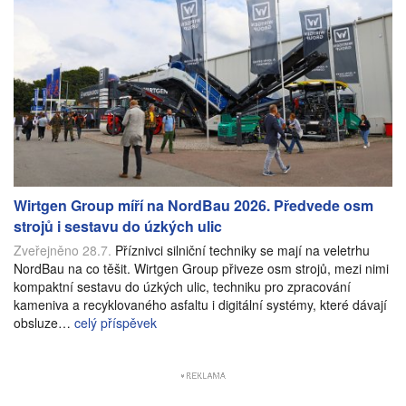
Wirtgen Group míří na NordBau 2026. Předvede osm
strojů i sestavu do úzkých ulic
Zveřejněno 28.7.
Příznivci silniční techniky se mají na veletrhu
NordBau na co těšit. Wirtgen Group přiveze osm strojů, mezi nimi
kompaktní sestavu do úzkých ulic, techniku pro zpracování
kameniva a recyklovaného asfaltu i digitální systémy, které dávají
obsluze…
celý příspěvek