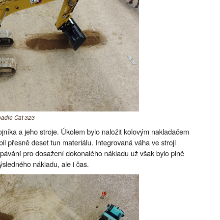
ýpadle Cat 323
rojníka a jeho stroje. Úkolem bylo naložit kolovým nakladačem
l přesně deset tun materiálu. Integrovaná váha ve stroji
pávání pro dosažení dokonalého nákladu už však bylo plně
ýsledného nákladu, ale i čas.