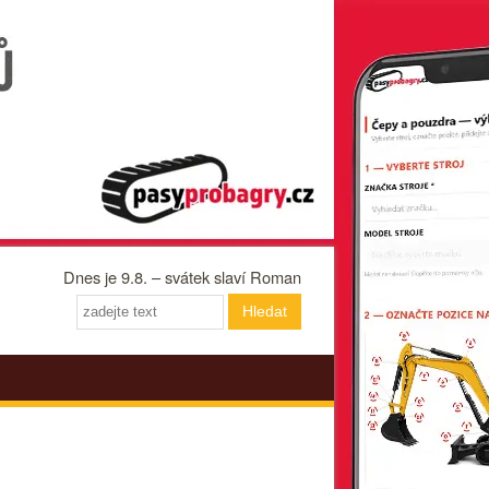
Dnes je 9.8. – svátek slaví Roman
Hledat