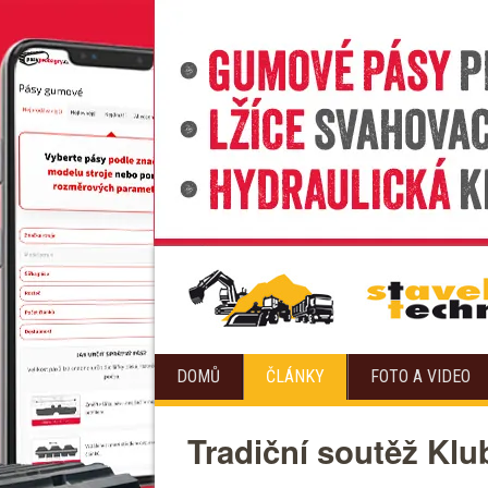
DOMŮ
ČLÁNKY
FOTO A VIDEO
Tradiční soutěž Klu