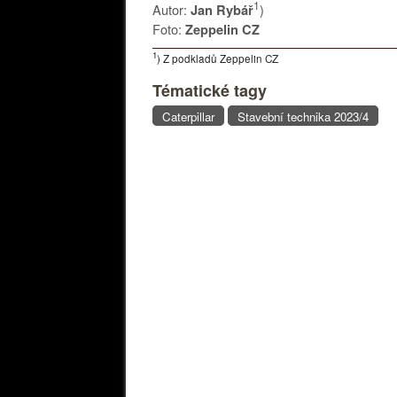
1
Autor:
)
Jan Rybář
Foto:
Zeppelin CZ
1
) Z podkladů Zeppelin CZ
Tématické tagy
Caterpillar
Stavební technika 2023/4