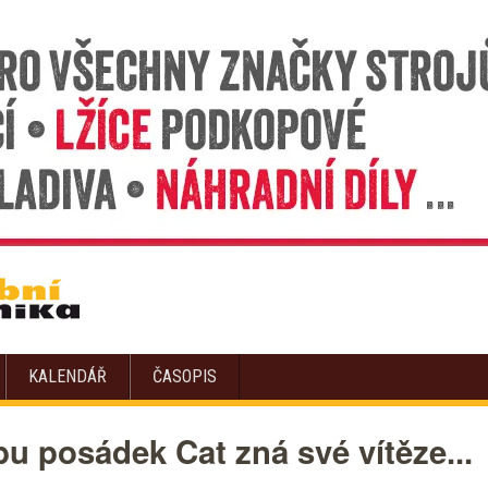
KALENDÁŘ
ČASOPIS
bu posádek Cat zná své vítěze...