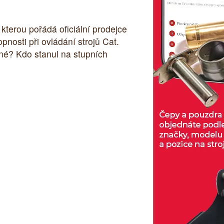
terou pořádá oficiální prodejce
pnosti při ovládání strojů Cat.
jiné? Kdo stanul na stupních