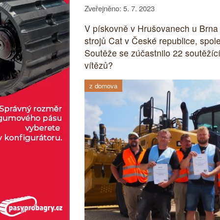
Zveřejněno: 5. 7. 2023
V pískovně v Hrušovanech u Brna p
strojů Cat v České republice, spole
Soutěže se zúčastnilo 22 soutěžícíc
vítězů?
z domova