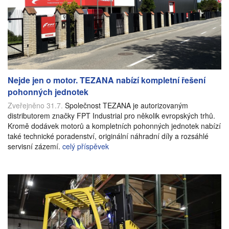
Nejde jen o motor. TEZANA nabízí kompletní řešení
pohonných jednotek
Zveřejněno 31.7.
Společnost TEZANA je autorizovaným
distributorem značky FPT Industrial pro několik evropských trhů.
Kromě dodávek motorů a kompletních pohonných jednotek nabízí
také technické poradenství, originální náhradní díly a rozsáhlé
servisní zázemí.
celý příspěvek