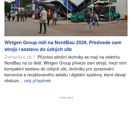
Wirtgen Group míří na NordBau 2026. Předvede osm
strojů i sestavu do úzkých ulic
Zveřejněno 28.7.
Příznivci silniční techniky se mají na veletrhu
NordBau na co těšit. Wirtgen Group přiveze osm strojů, mezi nimi
kompaktní sestavu do úzkých ulic, techniku pro zpracování
kameniva a recyklovaného asfaltu i digitální systémy, které dávají
obsluze…
celý příspěvek