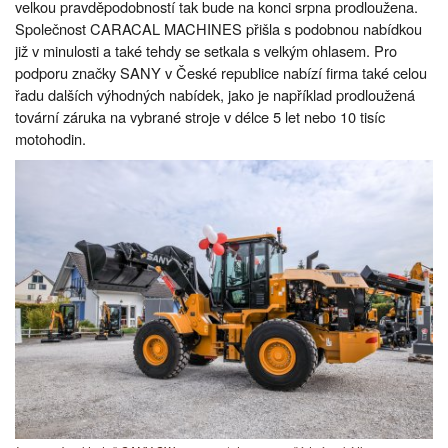
velkou pravděpodobností tak bude na konci srpna prodloužena.
Společnost CARACAL MACHINES přišla s podobnou nabídkou
již v minulosti a také tehdy se setkala s velkým ohlasem. Pro
podporu značky SANY v České republice nabízí firma také celou
řadu dalších výhodných nabídek, jako je například prodloužená
tovární záruka na vybrané stroje v délce 5 let nebo 10 tisíc
motohodin.