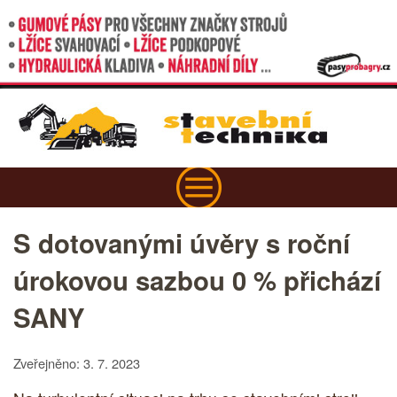
S dotovanými úvěry s roční
úrokovou sazbou 0 % přichází
SANY
Zveřejněno: 3. 7. 2023