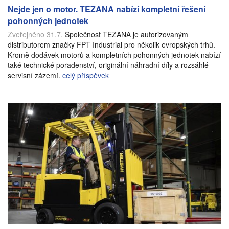
Nejde jen o motor. TEZANA nabízí kompletní řešení
pohonných jednotek
Zveřejněno 31.7.
Společnost TEZANA je autorizovaným
distributorem značky FPT Industrial pro několik evropských trhů.
Kromě dodávek motorů a kompletních pohonných jednotek nabízí
také technické poradenství, originální náhradní díly a rozsáhlé
servisní zázemí.
celý příspěvek