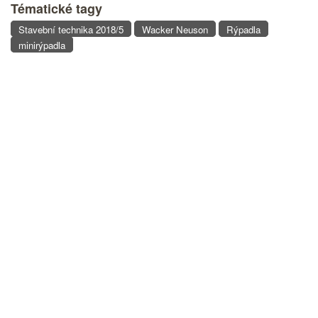
Tématické tagy
Stavební technika 2018/5
Wacker Neuson
Rýpadla
minirýpadla